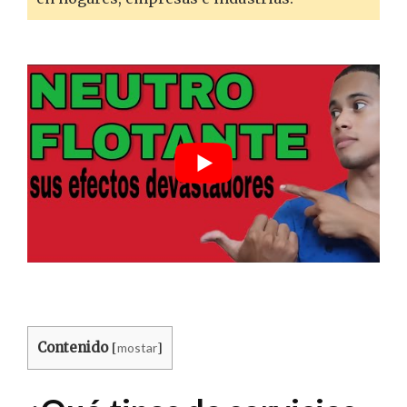
Contenido
mostar
[
]