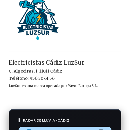
Electricistas Cádiz LuzSur
C. Algeciras, 1, 11011 Cádiz
Teléfono: 956 30 61 56
LuzSur es una marca operada por Yavoi Europa S.L.
RADAR DE LLUVIA · CÁDIZ