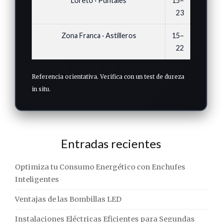
Loreto · Puntales
15–
23
Zona Franca · Astilleros
15–
22
Referencia orientativa. Verifica con un test de dureza
in situ.
Entradas recientes
Optimiza tu Consumo Energético con Enchufes
Inteligentes
Ventajas de las Bombillas LED
Instalaciones Eléctricas Eficientes para Segundas