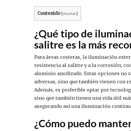
Contenido
mostar
[
]
¿Qué tipo de iluminac
salitre es la más re
Para áreas costeras, la iluminación exte
resistencia al salitre y a la corrosión, 
aluminio anodizado. Estas opciones no s
adversas, sino que también vienen con r
Además, es preferible optar por tecnolog
sino que también tienen una vida útil 
asegurando así una iluminación continua
¿Cómo puedo mantene