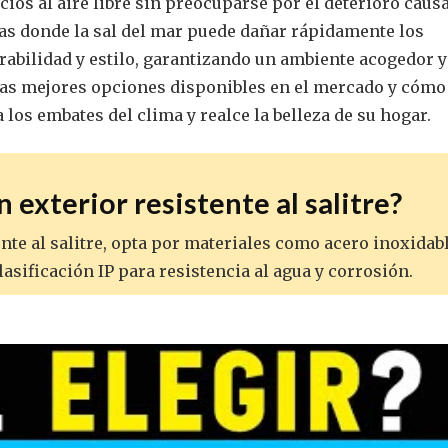
ios al aire libre sin preocuparse por el deterioro caus
ras donde la sal del mar puede dañar rápidamente los
rabilidad y estilo, garantizando un ambiente acogedor y
 las mejores opciones disponibles en el mercado y cómo
 los embates del clima y realce la belleza de su hogar.
 exterior resistente al salitre?
ente al salitre, opta por materiales como acero inoxidab
 clasificación IP para resistencia al agua y corrosión.