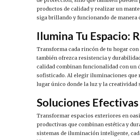
de protección, sino que también pueden p
productos de calidad y realizar un mante
siga brillando y funcionando de manera ó
Ilumina Tu Espacio: R
Transforma cada rincón de tu hogar con u
también ofrezca resistencia y durabilida
calidad combinan funcionalidad con un 
sofisticado. Al elegir iluminaciones que 
lugar único donde la luz y la creatividad 
Soluciones Efectivas
Transformar espacios exteriores en oasi
productivas que combinan estética y dura
sistemas de iluminación inteligente, cad