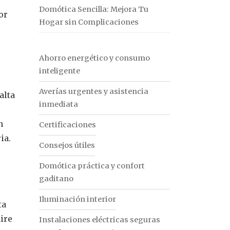
Domótica Sencilla: Mejora Tu
or
Hogar sin Complicaciones
Ahorro energético y consumo
inteligente
Averías urgentes y asistencia
alta
inmediata
n
Certificaciones
ia.
Consejos útiles
Domótica práctica y confort
gaditano
Iluminación interior
ta
ire
Instalaciones eléctricas seguras