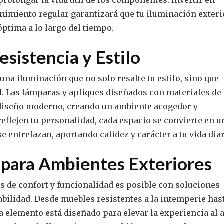
rolongar la vida útil de los componentes. Invertir en
nimiento regular garantizará que tu iluminación exteri
ptima a lo largo del tiempo.
esistencia y Estilo
na iluminación que no solo resalte tu estilo, sino que
d. Las lámparas y apliques diseñados con materiales de 
diseño moderno, creando un ambiente acogedor y
reflejen tu personalidad, cada espacio se convierte en u
se entrelazan, aportando calidez y carácter a tu vida diar
 para Ambientes Exteriores
s de confort y funcionalidad es posible con soluciones
bilidad. Desde muebles resistentes a la intemperie has
a elemento está diseñado para elevar la experiencia al a