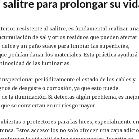
 salitre para prolongar su vi
erior resistente al salitre, es fundamental realizar una
 acumulación de sal y otros residuos que pueden afectar 
 dulce y un paño suave para limpiar las superficies,
ue podrían dañar los materiales. Esta práctica ayudará 
minosidad de las luminarias.
inspeccionar periódicamente el estado de los cables y
gnos de desgaste o corrosión, ya que esto puede
 de la iluminación. Si detectas algún problema, es mejo
 que se conviertan en un riesgo mayor.
cubiertas o protectores para las luces, especialmente en
ntensa. Estos accesorios no solo ofrecen una capa adici