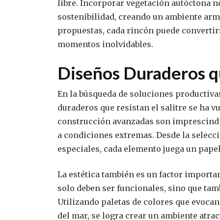
libre. Incorporar vegetación autóctona 
sostenibilidad, creando un ambiente arm
propuestas, cada rincón puede convertirs
momentos inolvidables.
Diseños Duraderos qu
En la búsqueda de soluciones productiva
duraderos que resistan el salitre se ha v
construcción avanzadas son imprescindib
a condiciones extremas. Desde la selecc
especiales, cada elemento juega un papel 
La estética también es un factor importa
solo deben ser funcionales, sino que ta
Utilizando paletas de colores que evocan
del mar, se logra crear un ambiente atra