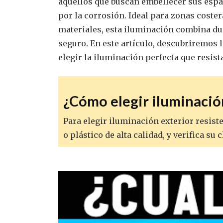
aquellos que buscan embellecer sus espac
por la corrosión. Ideal para zonas coste
materiales, esta iluminación combina du
seguro. En este artículo, descubriremos
elegir la iluminación perfecta que resista
¿Cómo elegir iluminación
Para elegir iluminación exterior resist
o plástico de alta calidad, y verifica su