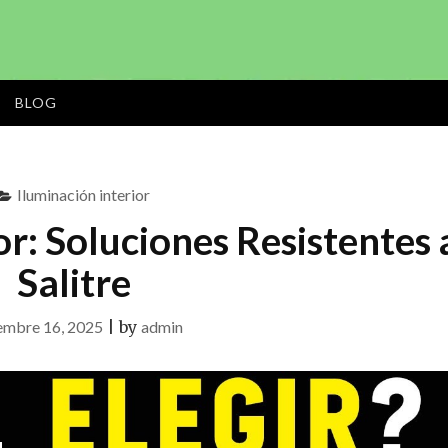
CÁDIZ
Menu
BLOG
Iluminación interior
r: Soluciones Resistentes 
Salitre
embre 16, 2025
|
by
admin