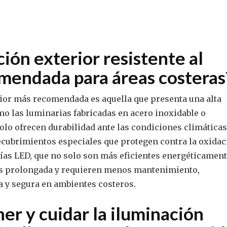
ión exterior resistente al
comendada para áreas costeras
rior más recomendada es aquella que presenta una alta
como las luminarias fabricadas en acero inoxidable o
olo ofrecen durabilidad ante las condiciones climáticas
ecubrimientos especiales que protegen contra la oxidac
ías LED, que no solo son más eficientes energéticament
más prolongada y requieren menos mantenimiento,
 y segura en ambientes costeros.
r y cuidar la iluminación