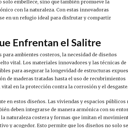
no solo embellece, sino que también promueve la
ónico con la naturaleza. Con estas innovadoras
e en un refugio ideal para disfrutar y compartir
e Enfrentan el Salitre
s para ambientes costeros, la necesidad de diseños
uelto vital. Los materiales innovadores y las técnicas de
les para asegurar la longevidad de estructuras expues
ión de maderas tratadas hasta el uso de recubrimientos
vital en la protección contra la corrosión y el desgaste
nte en estos diseños. Las viviendas y espacios públicos
mbién deben integrarse de manera armónica con su ento
 la naturaleza costera y formas que imitan el movimien
ctivo y acogedor. Esto permite que los diseños no solo s