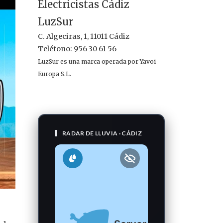
Electricistas Cádiz
LuzSur
C. Algeciras, 1, 11011 Cádiz
Teléfono: 956 30 61 56
LuzSur es una marca operada por Yavoi
Europa S.L.
RADAR DE LLUVIA · CÁDIZ