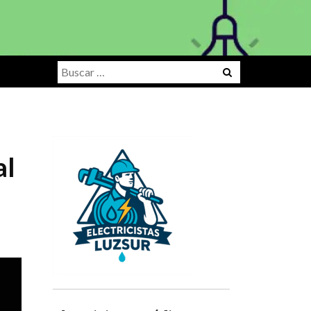
Buscar:
al