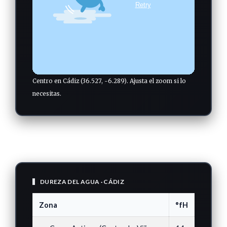
Centro en Cádiz (36.527, -6.289). Ajusta el zoom si lo
necesitas.
DUREZA DEL AGUA · CÁDIZ
Zona
°fH