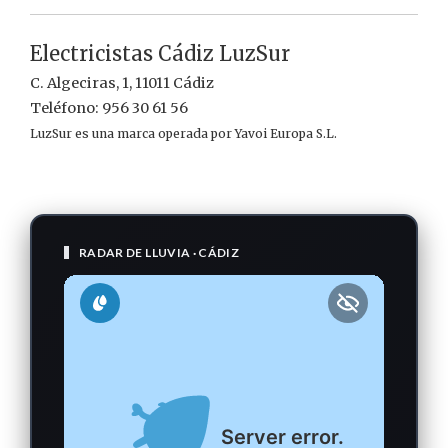
Electricistas Cádiz LuzSur
C. Algeciras, 1, 11011 Cádiz
Teléfono: 956 30 61 56
LuzSur es una marca operada por Yavoi Europa S.L.
RADAR DE LLUVIA · CÁDIZ