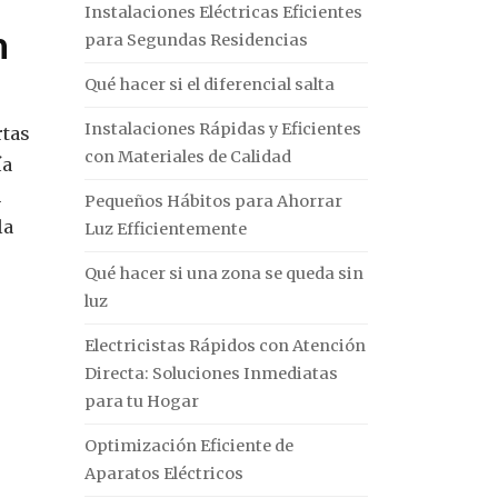
Instalaciones Eléctricas Eficientes
n
para Segundas Residencias
Qué hacer si el diferencial salta
Instalaciones Rápidas y Eficientes
rtas
con Materiales de Calidad
ía
n
Pequeños Hábitos para Ahorrar
la
Luz Efficientemente
s
Qué hacer si una zona se queda sin
luz
Electricistas Rápidos con Atención
Directa: Soluciones Inmediatas
para tu Hogar
Optimización Eficiente de
Aparatos Eléctricos