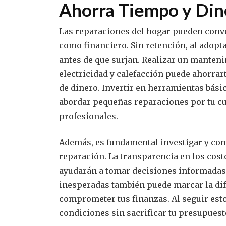
Ahorra Tiempo y Din
Las reparaciones del hogar pueden conve
como financiero. Sin retención, al adopt
antes de que surjan. Realizar un manteni
electricidad y calefacción puede ahorrar
de dinero. Invertir en herramientas bási
abordar pequeñas reparaciones por tu cue
profesionales.
Además, es fundamental investigar y comp
reparación. La transparencia en los cost
ayudarán a tomar decisiones informadas
inesperadas también puede marcar la dif
comprometer tus finanzas. Al seguir esto
condiciones sin sacrificar tu presupuest