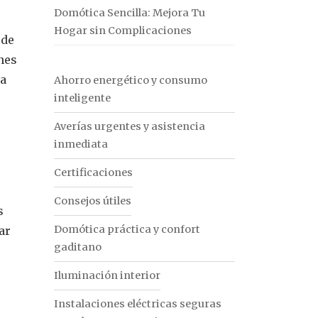
Domótica Sencilla: Mejora Tu
Hogar sin Complicaciones
 de
nes
ía
Ahorro energético y consumo
inteligente
Averías urgentes y asistencia
inmediata
Certificaciones
Consejos útiles
s
Domótica práctica y confort
ar
gaditano
Iluminación interior
Instalaciones eléctricas seguras