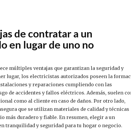
jas de contratar a un
do en lugar de uno no
rece múltiples ventajas que garantizan la seguridad y
imer lugar, los electricistas autorizados poseen la forma
instalaciones y reparaciones cumpliendo con las
sgo de accidentes y fallos eléctricos. Además, suelen co
ional como al cliente en caso de daños. Por otro lado,
 asegura que se utilizan materiales de calidad y técnicas
io más duradero y fiable. En resumen, elegir a un
en tranquilidad y seguridad para tu hogar o negocio.