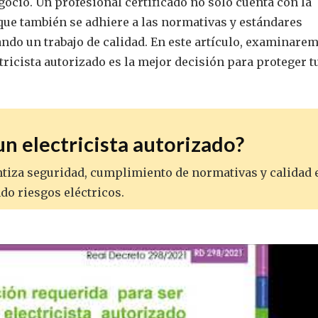
gocio. Un profesional certificado no solo cuenta con la
que también se adhiere a las normativas y estándares
ndo un trabajo de calidad. En este artículo, examinare
tricista autorizado es la mejor decisión para proteger t
n electricista autorizado?
antiza seguridad, cumplimiento de normativas y calidad 
ndo riesgos eléctricos.