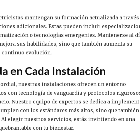
ctricistas mantengan su formación actualizada a través
ciones adicionales. Estas pueden incluir especializacio
omatización o tecnologías emergentes. Mantenerse al d
 mejora sus habilidades, sino que también aumenta su
 continuo evolución.
a en Cada Instalación
rdial, nuestras instalaciones ofrecen un entorno
mos con tecnología de vanguardia y protocolos riguroso
acio. Nuestro equipo de expertos se dedica a implement
umplen con los estándares más altos, sino que también
 Al elegir nuestros servicios, estás invirtiendo en una
uebrantable con tu bienestar.