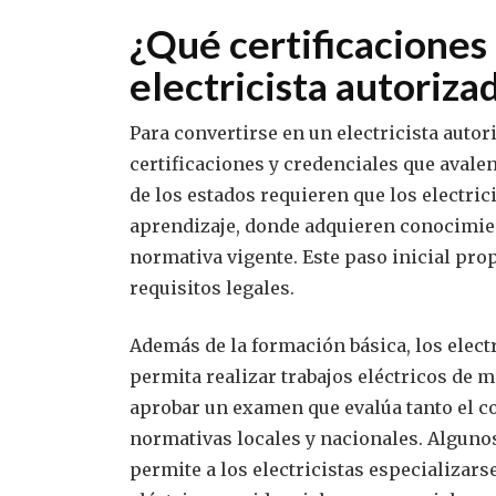
¿Qué certificaciones
electricista autoriza
Para convertirse en un electricista autor
certificaciones y credenciales que avale
de los estados requieren que los electr
aprendizaje, donde adquieren conocimiento
normativa vigente. Este paso inicial pro
requisitos legales.
Además de la formación básica, los electr
permita realizar trabajos eléctricos de m
aprobar un examen que evalúa tanto el 
normativas locales y nacionales. Algunos
permite a los electricistas especializars