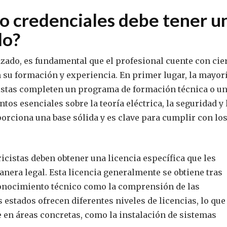
 o credenciales debe tener u
do?
izado, es fundamental que el profesional cuente con cie
n su formación y experiencia. En primer lugar, la mayor
icistas completen un programa de formación técnica o u
s esenciales sobre la teoría eléctrica, la seguridad y 
porciona una base sólida y es clave para cumplir con lo
icistas deben obtener una licencia específica que les
anera legal. Esta licencia generalmente se obtiene tras
conocimiento técnico como la comprensión de las
 estados ofrecen diferentes niveles de licencias, lo que
e en áreas concretas, como la instalación de sistemas