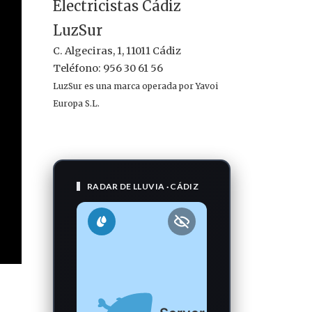
Electricistas Cádiz
LuzSur
C. Algeciras, 1, 11011 Cádiz
Teléfono: 956 30 61 56
LuzSur es una marca operada por Yavoi
Europa S.L.
RADAR DE LLUVIA · CÁDIZ