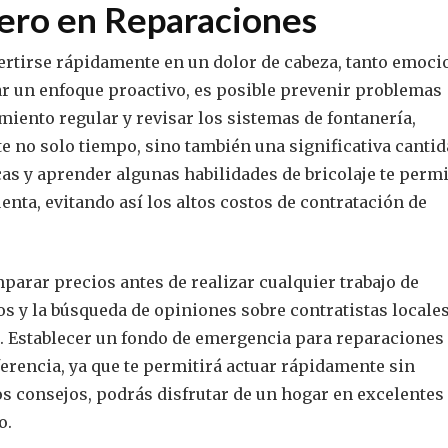
ero en Reparaciones
rtirse rápidamente en un dolor de cabeza, tanto emoci
ar un enfoque proactivo, es posible prevenir problemas
miento regular y revisar los sistemas de fontanería,
te no solo tiempo, sino también una significativa canti
cas y aprender algunas habilidades de bricolaje te permi
nta, evitando así los altos costos de contratación de
arar precios antes de realizar cualquier trabajo de
os y la búsqueda de opiniones sobre contratistas locales
. Establecer un fondo de emergencia para reparaciones
erencia, ya que te permitirá actuar rápidamente sin
s consejos, podrás disfrutar de un hogar en excelentes
o.