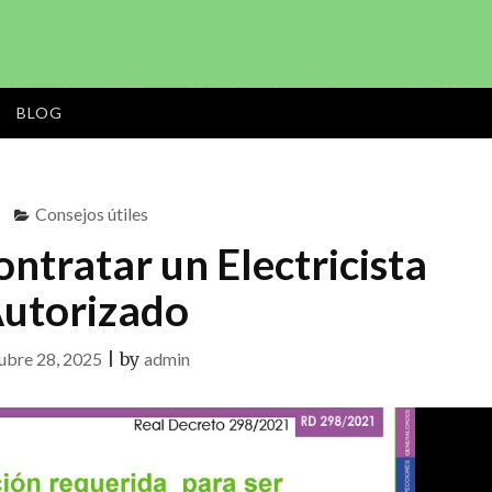
CÁDIZ
Menu
BLOG
Consejos útiles
ntratar un Electricista
utorizado
ubre 28, 2025
|
by
admin