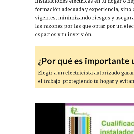
instalaciones eléctricas en tu hogar o ne
formación adecuada y experiencia, sino 
vigentes, minimizando riesgos y asegura
las razones por las que optar por un elec
espacios y tu inversión.
¿Por qué es importante u
Elegir a un electricista autorizado gar
el trabajo, protegiendo tu hogar y evita