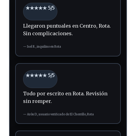
★★★★★ 5/5
Llegaron puntuales en Centro, Rota.
Sin complicaciones.
—
Isel R.,
inquilino
en Rota
★★★★★ 5/5
Todo por escrito en Rota.
Revisión
sin romper.
—
Arón D.,
usuario verificado
de El Chorrillo, Rota