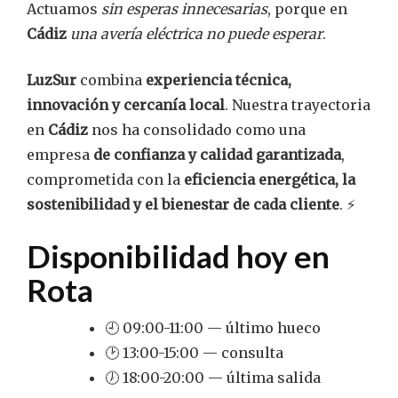
Actuamos
sin esperas innecesarias
, porque en
Cádiz
una avería eléctrica no puede esperar
.
LuzSur
combina
experiencia técnica,
innovación y cercanía local
. Nuestra trayectoria
en
Cádiz
nos ha consolidado como una
empresa
de confianza y calidad garantizada
,
comprometida con la
eficiencia energética, la
sostenibilidad y el bienestar de cada cliente
. ⚡
Disponibilidad hoy en
Rota
🕘 09:00-11:00 — último hueco
🕑 13:00-15:00 — consulta
🕖 18:00-20:00 — última salida