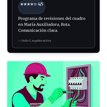
★★★★☆ 4/5
Programa de revisiones del cuadro
en María Auxiliadora, Rota.
Comunicación clara.
—
Ovidio Y.,
inquilino
en Rota