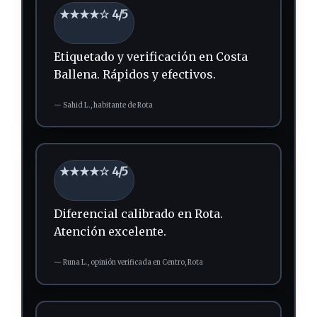
★★★★☆ 4/5
Etiquetado y verificación en Costa
Ballena.
Rápidos y efectivos.
—
Sahid L.,
habitante
de Rota
★★★★☆ 4/5
Diferencial calibrado en Rota.
Atención excelente.
—
Runa L.,
opinión verificada
en Centro, Rota