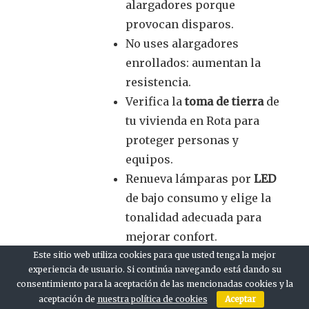
alargadores porque
provocan disparos.
No uses alargadores
enrollados: aumentan la
resistencia.
Verifica la
toma de tierra
de
tu vivienda en Rota para
proteger personas y
equipos.
Renueva lámparas por
LED
de bajo consumo y elige la
tonalidad adecuada para
mejorar confort.
No tapes fuentes de
Este sitio web utiliza cookies para que usted tenga la mejor
experiencia de usuario. Si continúa navegando está dando su
alimentación con papel
consentimiento para la aceptación de las mencionadas cookies y la
porque se calientan.
aceptación de
nuestra política de cookies
Aceptar