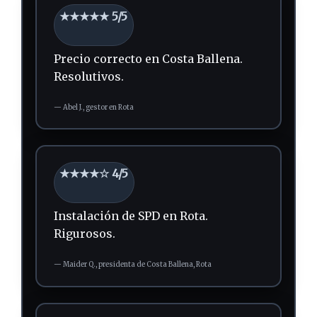
★★★★★ 5/5
Precio correcto en Costa Ballena.
Resolutivos.
—
Abel J.,
gestor
en Rota
★★★★☆ 4/5
Instalación de SPD en Rota.
Rigurosos.
—
Maider Q.,
presidenta
de Costa Ballena, Rota