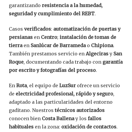
garantizando
resistencia a la humedad,
seguridad y cumplimiento del REBT
.
Casos
verificados
:
automatización de puertas y
persianas
en
Centro
;
instalación de tomas de
tierra
en
Sanlúcar de Barrameda
o
Chipiona
.
También prestamos servicio en
Algeciras
y
San
Roque
, documentando cada trabajo con
garantía
por escrito y fotografías del proceso
.
En
Rota
, el equipo de
LuzSur
ofrece un servicio
de
electricidad profesional, rápido y seguro
,
adaptado a las particularidades del entorno
gaditano. Nuestros
técnicos autorizados
conocen bien
Costa Ballena
y los
fallos
habituales
en la zona:
oxidación de contactos
.