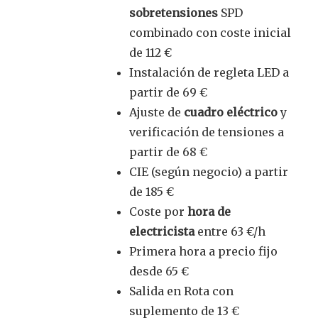
sobretensiones
SPD
combinado con coste inicial
de 112 €
Instalación de regleta LED a
partir de 69 €
Ajuste de
cuadro eléctrico
y
verificación de tensiones a
partir de 68 €
CIE (según negocio) a partir
de 185 €
Coste por
hora de
electricista
entre 63 €/h
Primera hora a precio fijo
desde 65 €
Salida en Rota con
suplemento de 13 €