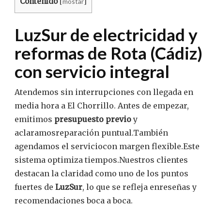
Contenido
mostar
[
]
LuzSur de electricidad y
reformas
de Rota (Cádiz)
con servicio integral
Atendemos sin interrupciones con llegada en
media hora a El Chorrillo. Antes de empezar,
emitimos
presupuesto previo
y
aclaramosreparación puntual.También
agendamos el serviciocon margen flexible.Este
sistema optimiza tiempos.Nuestros clientes
destacan la claridad como uno de los puntos
fuertes de
LuzSur
, lo que se refleja enreseñas y
recomendaciones boca a boca.