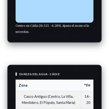
Centro en Cádiz (36.527, -6.289). Ajusta el zoom si lo
necesitas.
DUREZA DEL AGUA · CÁDIZ
Zona
°fH
Casco Antiguo (Centro, La Viña,
14–
Mentidero, El Pópulo, Santa María)
20