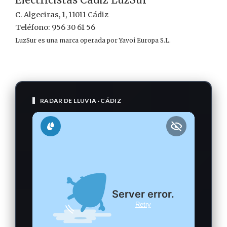
C. Algeciras, 1, 11011 Cádiz
Teléfono: 956 30 61 56
LuzSur es una marca operada por Yavoi Europa S.L.
RADAR DE LLUVIA · CÁDIZ