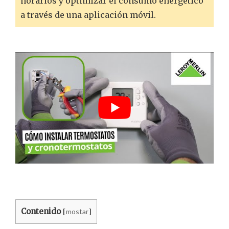
horarios y optimizar el consumo energético
a través de una aplicación móvil.
Contenido
mostar
[
]