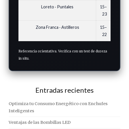
Loreto · Puntales
15–
23
Zona Franca · Astilleros
15–
22
Referencia orientativa. Verifica con un test de dureza
in situ.
Entradas recientes
Optimiza tu Consumo Energético con Enchufes
Inteligentes
Ventajas de las Bombillas LED