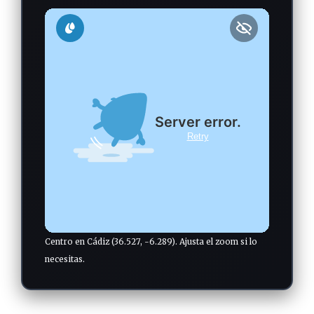
Centro en Cádiz (36.527, -6.289). Ajusta el zoom si lo
necesitas.