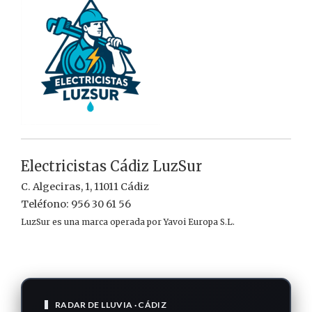
Electricistas Cádiz LuzSur
C. Algeciras, 1, 11011 Cádiz
Teléfono: 956 30 61 56
LuzSur es una marca operada por Yavoi Europa S.L.
RADAR DE LLUVIA · CÁDIZ