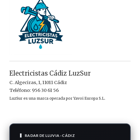
Electricistas Cádiz LuzSur
C. Algeciras, 1, 11011 Cádiz
Teléfono: 956 30 61 56
LuzSur es una marca operada por Yavoi Europa S.L.
RADAR DE LLUVIA · CÁDIZ