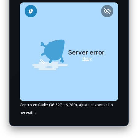
Centro en Cádiz (36.527, -6.289). Ajusta el zoom si lo
necesitas.