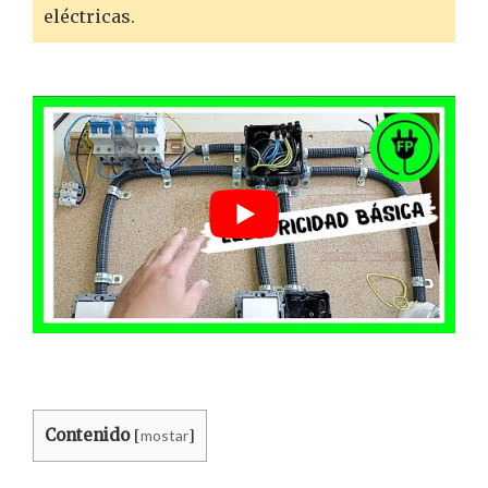
eléctricas.
Contenido
mostar
[
]