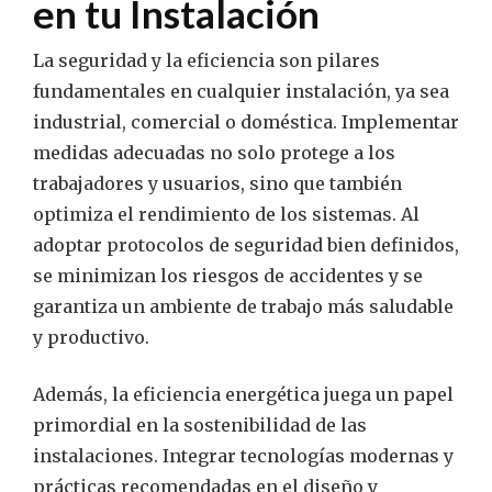
en tu Instalación
La seguridad y la eficiencia son pilares
fundamentales en cualquier instalación, ya sea
industrial, comercial o doméstica. Implementar
medidas adecuadas no solo protege a los
trabajadores y usuarios, sino que también
optimiza el rendimiento de los sistemas. Al
adoptar protocolos de seguridad bien definidos,
se minimizan los riesgos de accidentes y se
garantiza un ambiente de trabajo más saludable
y productivo.
Además, la eficiencia energética juega un papel
primordial en la sostenibilidad de las
instalaciones. Integrar tecnologías modernas y
prácticas recomendadas en el diseño y