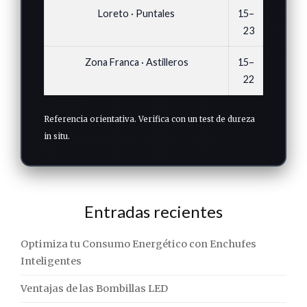
Loreto · Puntales
15–
23
Zona Franca · Astilleros
15–
22
Referencia orientativa. Verifica con un test de dureza
in situ.
Entradas recientes
Optimiza tu Consumo Energético con Enchufes
Inteligentes
Ventajas de las Bombillas LED